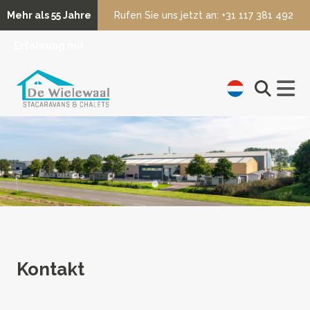
Mehr als 55 Jahre
Rufen Sie uns jetzt an: +31 117 381 492
Erfahrung mit
Mobilheimen und
Chalets
Kontakt